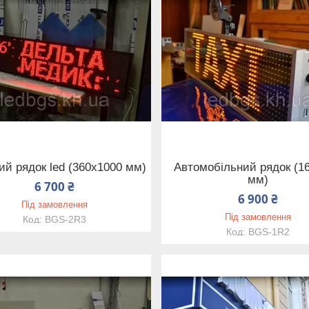
ий рядок led (360х1000 мм)
Автомобільний рядок (1
мм)
6 700 ₴
6 900 ₴
Під замовлення
Під замовлення
BGS-2R3
BGS-1R2