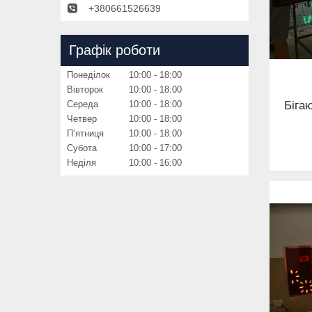
+380661526639
Графік роботи
Понеділок
10:00
18:00
Вівторок
10:00
18:00
Біга
Середа
10:00
18:00
Четвер
10:00
18:00
Пʼятниця
10:00
18:00
Субота
10:00
17:00
Неділя
10:00
16:00