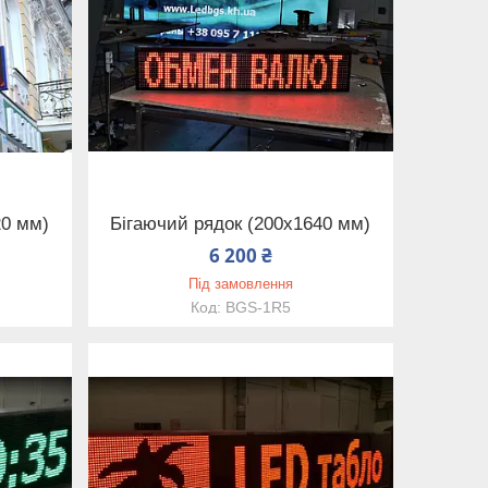
20 мм)
Бігаючий рядок (200х1640 мм)
6 200 ₴
Під замовлення
BGS-1R5