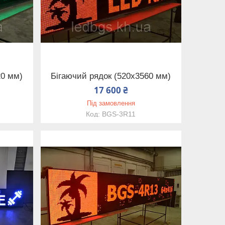
20 мм)
Бігаючий рядок (520х3560 мм)
17 600 ₴
Під замовлення
BGS-3R11