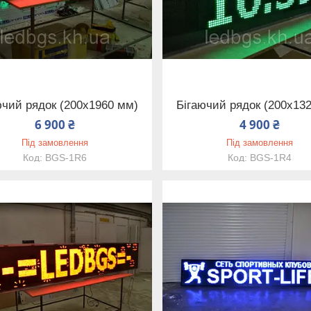
ючий рядок (200х1960 мм)
Бігаючий рядок (200х13
6 900 ₴
4 900 ₴
Під замовлення
Під замовлення
BGS-1R6
BGS-1R4