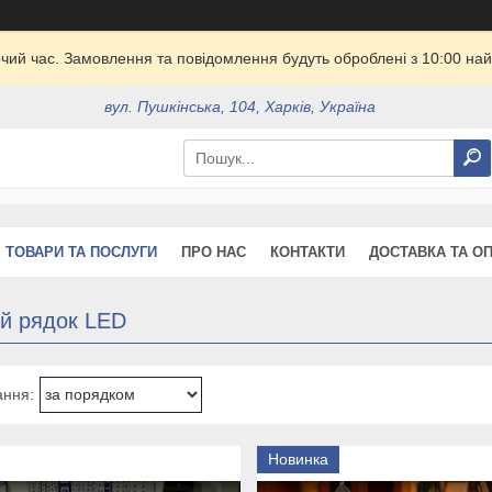
очий час. Замовлення та повідомлення будуть оброблені з 10:00 най
вул. Пушкінська, 104, Харків, Україна
ТОВАРИ ТА ПОСЛУГИ
ПРО НАС
КОНТАКТИ
ДОСТАВКА ТА О
ий рядок LED
Новинка