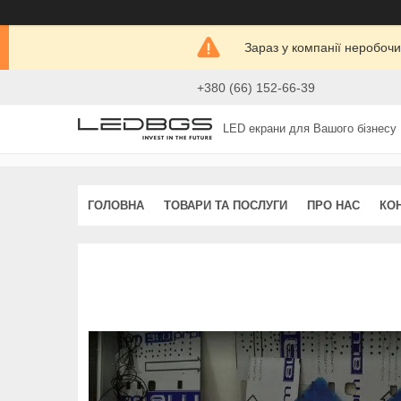
Зараз у компанії неробочи
+380 (66) 152-66-39
LED екрани для Вашого бізнесу
ГОЛОВНА
ТОВАРИ ТА ПОСЛУГИ
ПРО НАС
КО