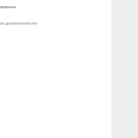
овлення
за домовленістю