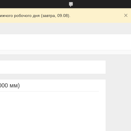
жчого робочого дня (завтра, 09.08).
000 мм)