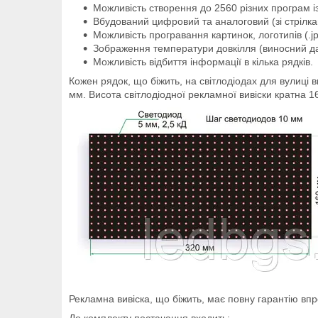
Можливість створення до 2560 різних програм 
Вбудований цифровий та аналоговий (зі стрілка
Можливість програвання картинок, логотипів (.jp
Зображення температури довкілля (виносний д
Можливість відбиття інформації в кілька рядків.
Кожен рядок, що біжить, на світлодіодах для вулиці в
мм. Висота світлодіодної рекламної вивіски кратна 
Рекламна вивіска, що біжить, має повну гарантію впр
До комплекту постачання входить: