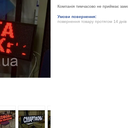
Компанія тимчасово не приймає зам
повернення товару протягом 14 днів