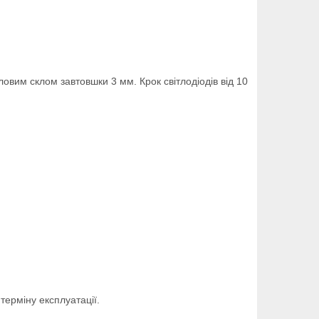
ловим склом завтовшки 3 мм. Крок світлодіодів від 10
терміну експлуатації.