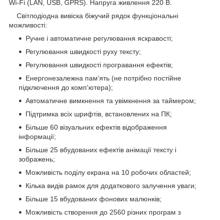
Wi-Fi (LAN, USB, GPRS). Напруга живлення 220 В.
Світлодіодна вивіска біжучий рядок функціональні
можливості:
Ручне і автоматичне регулювання яскравості;
Регулювання швидкості руху тексту;
Регулювання швидкості програвання ефектів;
Енергонезалежна пам'ять (не потрібно постійне
підключення до комп'ютера);
Автоматичне вимкнення та увімкнення за таймером;
Підтримка всіх шрифтів, встановлених на ПК;
Більше 60 візуальних ефектів відображення
інформації;
Більше 25 вбудованих ефектів анімації тексту і
зображень;
Можливість поділу екрана на 10 робочих областей;
Кілька видів рамок для додаткового залучення уваги;
Більше 15 вбудованих фонових малюнків;
Можливість створення до 2560 різних програм з