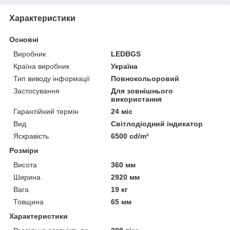
Характеристики
Основні
Виробник
LEDBGS
Країна виробник
Україна
Тип виводу інформації
Повнокольоровий
Застосування
Для зовнішнього
використання
Гарантійний термін
24 міс
Вид
Світлодіодний індикатор
Яскравість
6500 cd/m²
Розміри
Висота
360 мм
Ширина
2920 мм
Вага
19 кг
Товщина
65 мм
Характеристики