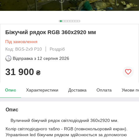
Біжучий рядок RGB 360х2920 мм
Під замовлення
Код: BGS-2x9 P10
Роздріб
Відправка з
12 серпня 2026
31 900
₴
Опис
Характеристики
Доставка
Оплата
Умови п
Опис
Вуличний біжучий рядок світлодіодний 360x2920 мм.
Колір світлодіодного табло - RGB (повнокольоровий екран).
Управління led біжучим рядком здійснюється за допомогою