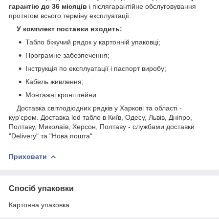
гарантію до 36 місяців
і післягарантійне обслуговування
протягом всього терміну експлуатації.
У комплект поставки входить:
Табло біжучий рядок у картонній упаковці;
Програмне забезпечення;
Інструкція по експлуатації і паспорт виробу;
Кабель живлення;
Монтажні кронштейни.
Доставка світлодіодних рядків у Харкові та області -
кур'єром. Доставка led табло в Київ, Одесу, Львів, Дніпро,
Полтаву, Миколаїв, Херсон, Полтаву - службами доставки
"Delivery" та "Нова пошта".
Приховати
Спосіб упаковки
Картонна упаковка