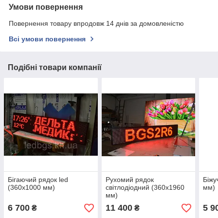
Умови повернення
Повернення товару впродовж 14 днів за домовленістю
Всі умови повернення
Подібні товари компанії
Бігаючий рядок led
Рухомий рядок
Біжу
(360х1000 мм)
світлодіодний (360х1960
мм)
мм)
6 700
11 400
5 9
₴
₴