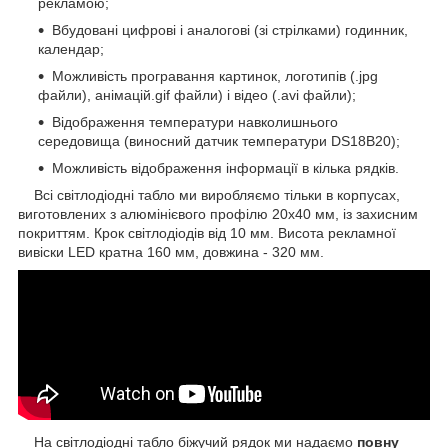
рекламою;
Вбудовані цифрові і аналогові (зі стрілками) годинник,
календар;
Можливість програвання картинок, логотипів (.jpg
файли), анімацій.gif файли) і відео (.avi файли);
Відображення температури навколишнього
середовища (виносний датчик температури DS18B20);
Можливість відображення інформації в кілька рядків.
Всі світлодіодні табло ми виробляємо тільки в корпусах,
виготовлених з алюмінієвого профілю 20х40 мм, із захисним
покриттям. Крок світлодіодів від 10 мм. Висота рекламної
вивіски LED кратна 160 мм, довжина - 320 мм.
На світлодіодні табло біжучий рядок ми надаємо
повну