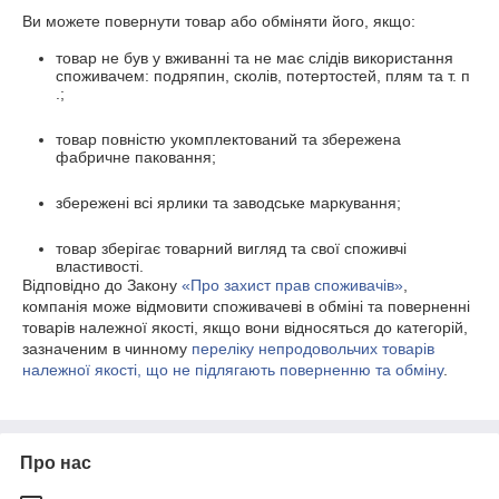
Ви можете повернути товар або обміняти його, якщо:
товар не був у вживанні та не має слідів використання
споживачем: подряпин, сколів, потертостей, плям та т. п
.;
товар повністю укомплектований та збережена
фабричне паковання;
збережені всі ярлики та заводське маркування;
товар зберігає товарний вигляд та свої споживчі
властивості.
Відповідно до Закону
«Про захист прав споживачів»
,
компанія може відмовити споживачеві в обміні та поверненні
товарів належної якості, якщо вони відносяться до категорій,
зазначеним в чинному
переліку непродовольчих товарів
належної якості, що не підлягають поверненню та обміну
.
Про нас