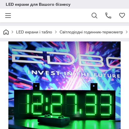
LED екрани для Вашого бізнесу
LED екрани і табло
Світлодіодні годинник-термометр