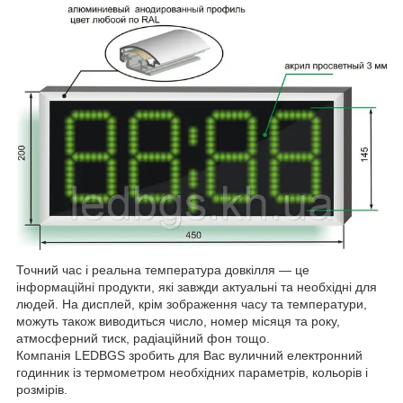
Точний час і реальна температура довкілля — це
інформаційні продукти, які завжди актуальні та необхідні для
людей. На дисплей, крім зображення часу та температури,
можуть також виводиться число, номер місяця та року,
атмосферний тиск, радіаційний фон тощо.
Компанія LEDBGS зробить для Вас вуличний електронний
годинник із термометром необхідних параметрів, кольорів і
розмірів.