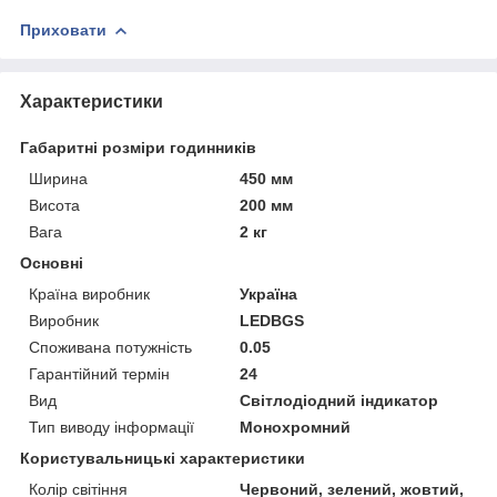
Приховати
Характеристики
Габаритні розміри годинників
Ширина
450 мм
Висота
200 мм
Вага
2 кг
Основні
Країна виробник
Україна
Виробник
LEDBGS
Споживана потужність
0.05
Гарантійний термін
24
Вид
Світлодіодний індикатор
Тип виводу інформації
Монохромний
Користувальницькі характеристики
Колір світіння
Червоний, зелений, жовтий,