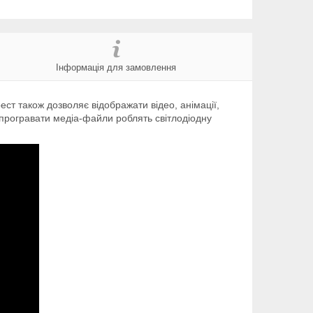
Інформація для замовлення
т також дозволяє відображати відео, анімації,
ть програвати медіа-файли роблять світлодіодну