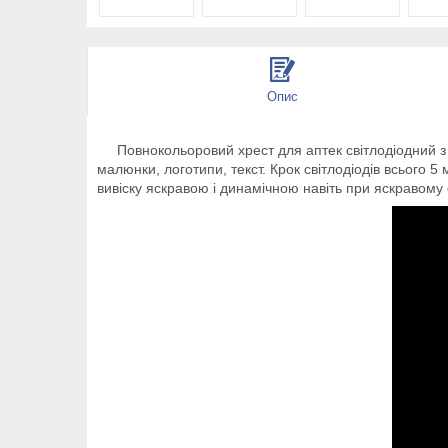
Опис
Повнокольоровий хрест для аптек світлодіодний з ві
малюнки, логотипи, текст. Крок світлодіодів всього 5
вивіску яскравою і динамічною навіть при яскравому 