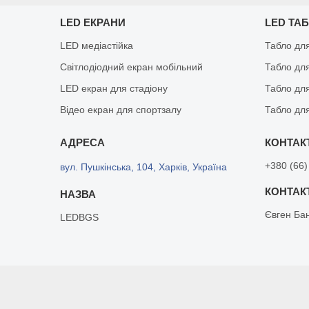
LED ЕКРАНИ
LED ТА
LED медіастійка
Табло дл
Світлодіодний екран мобільний
Табло дл
LED екран для стадіону
Табло для
Відео екран для спортзалу
Табло для
+380 (66)
вул. Пушкінська, 104, Харків, Україна
Євген Ба
LEDBGS