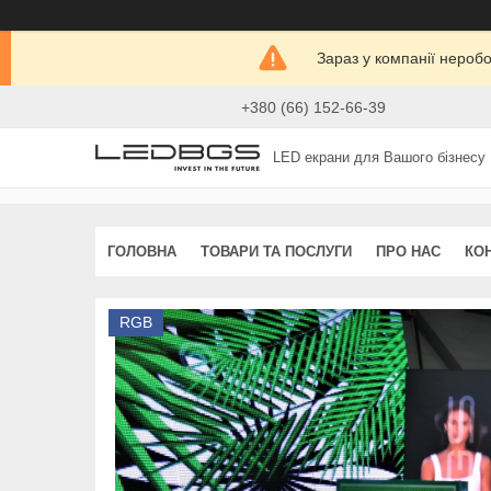
Зараз у компанії нероб
+380 (66) 152-66-39
LED екрани для Вашого бізнесу
ГОЛОВНА
ТОВАРИ ТА ПОСЛУГИ
ПРО НАС
КО
RGB