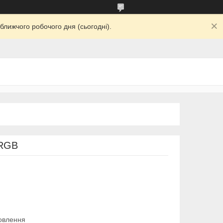
ближчого робочого дня (сьогодні).
 RGB
овлення