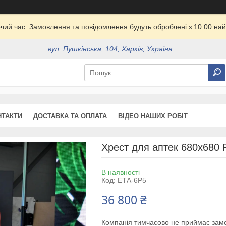
очий час. Замовлення та повідомлення будуть оброблені з 10:00 най
вул. Пушкінська, 104, Харків, Україна
НТАКТИ
ДОСТАВКА ТА ОПЛАТА
ВІДЕО НАШИХ РОБІТ
Хрест для аптек 680х680
В наявності
Код:
ЕТА-6P5
36 800 ₴
Компанія тимчасово не приймає зам